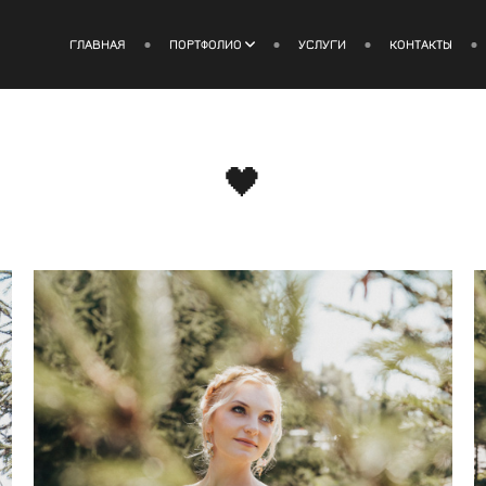
ГЛАВНАЯ
ПОРТФОЛИО
УСЛУГИ
КОНТАКТЫ
🖤