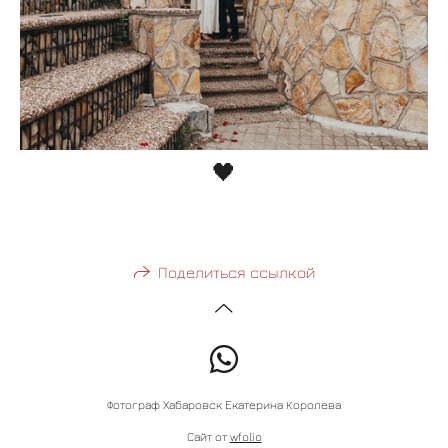
🖤
Поделиться ссылкой
Фотограф Хабаровск Екатерина Королева
Сайт от
wfolio